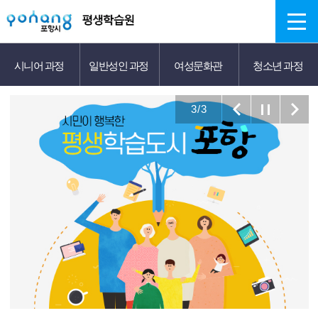
주메뉴 바로가기
본문 바로가기
시니어 과정
일반성인 과정
여성문화관
청소년 과정
3
/ 3