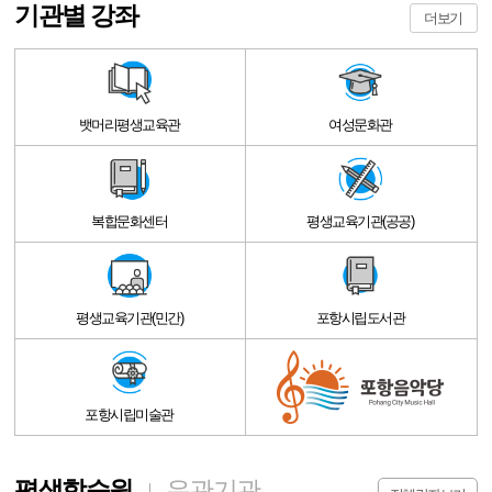
기관별 강좌
더보기
뱃머리평생교육관
여성문화관
복합문화센터
평생교육기관(공공)
평생교육기관(민간)
포항시립도서관
포항시립미술관
평생학습원
유관기관