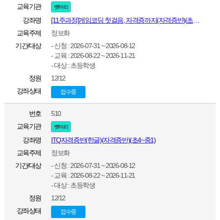
교육기관
뱃머리
강좌명
[11주과정]게임코딩 첫걸음, 자격증까지(자격증반)(초1~초6)
교육주제
정보화
기간/대상
- 신청 : 2026-07-31 ~ 2026-08-12
- 교육 : 2026-08-22 ~ 2026-11-21
- 대상 : 초등학생
정원
12/12
강좌상태
접수중
번호
510
교육기관
뱃머리
강좌명
ITQ자격증반(한글)(자격증반)(초4~중1)
교육주제
정보화
기간/대상
- 신청 : 2026-07-31 ~ 2026-08-12
- 교육 : 2026-08-22 ~ 2026-11-21
- 대상 : 초등학생
정원
12/12
강좌상태
접수중