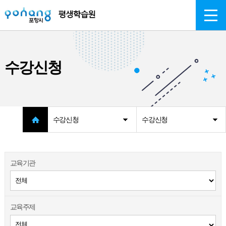
주메뉴 바로가기
본문 바로가기
수강신청
수강신청
수강신청
교육기관
교육주제