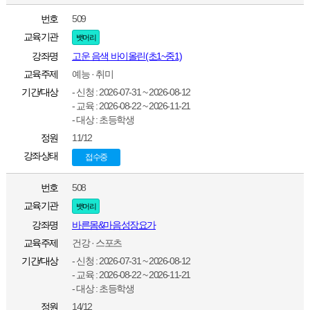
번호
509
교육기관
뱃머리
강좌명
고운 음색 바이올린(초1~중1)
교육주제
예능 · 취미
기간/대상
- 신청 : 2026-07-31 ~ 2026-08-12
- 교육 : 2026-08-22 ~ 2026-11-21
- 대상 : 초등학생
정원
11/12
강좌상태
접수중
번호
508
교육기관
뱃머리
강좌명
바른몸&마음성장요가
교육주제
건강 · 스포츠
기간/대상
- 신청 : 2026-07-31 ~ 2026-08-12
- 교육 : 2026-08-22 ~ 2026-11-21
- 대상 : 초등학생
정원
14/12