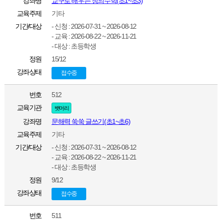
강좌명
교구로 배우는 창의수학(초1~초3)
교육주제
기타
기간/대상
- 신청 : 2026-07-31 ~ 2026-08-12
- 교육 : 2026-08-22 ~ 2026-11-21
- 대상 : 초등학생
정원
15/12
강좌상태
접수중
번호
512
교육기관
뱃머리
강좌명
문해력 쑥쑥 글쓰기(초1~초6)
교육주제
기타
기간/대상
- 신청 : 2026-07-31 ~ 2026-08-12
- 교육 : 2026-08-22 ~ 2026-11-21
- 대상 : 초등학생
정원
9/12
강좌상태
접수중
번호
511