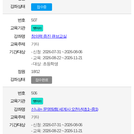
강좌상태
접수중
번호
507
교육기관
뱃머리
강좌명
창의력 증진 큐브교실
교육주제
기타
기간/대상
- 신청 : 2026-07-31 ~ 2026-08-06
- 교육 : 2026-08-22 ~ 2026-11-21
- 대상 : 초등학생
정원
18/12
강좌상태
접수완료
번호
506
교육기관
뱃머리
강좌명
신나는 문명탐험 세계사 오천년(초1~중1)
교육주제
기타
기간/대상
- 신청 : 2026-07-31 ~ 2026-08-06
- 교육 : 2026-08-22 ~ 2026-11-21