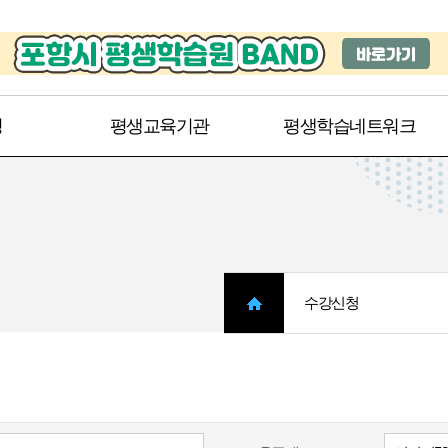
주메뉴 바로가기
본문 바로가기
청
평생교육기관
평생학습네트워크
수강신청