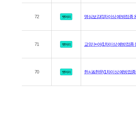
72
명심보감(1차이상 예방접종 
뱃머리
71
교양 논어(1차이상 예방접종 
뱃머리
70
한시&한문(1차이상 예방접종
뱃머리