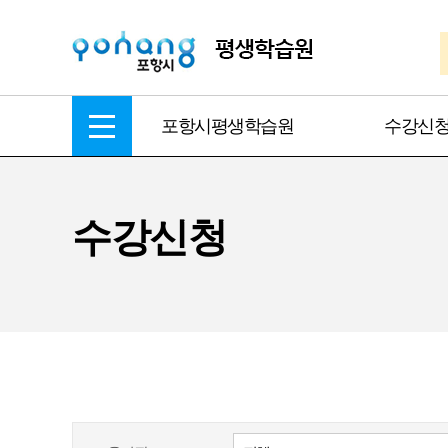
포항시평생학습원
수강신
수강신청