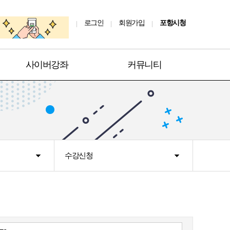
로그인
회원가입
포항시청
사이버강좌
커뮤니티
수강신청