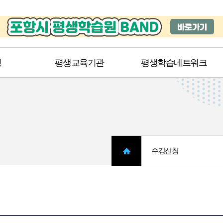
주메뉴 바로가기
본문 바로가기
청
평생교육기관
평생학습네트워크
수강신청