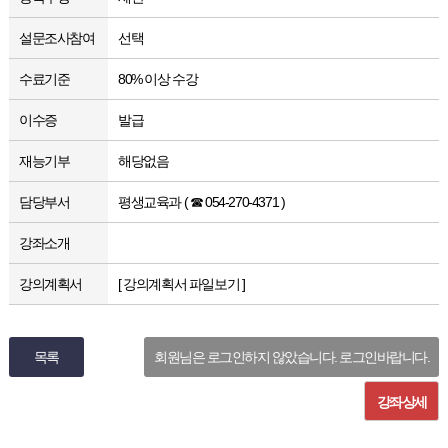
설문조사참여
선택
수료기준
80% 이상 수강
이수증
발급
재능기부
해당없음
담당부서
평생교육과 ( ☎ 054-270-4371 )
강좌소개
강의계획서
[ 강의계획서 파일보기 ]
목록
회원님은 로그인하지 않았습니다. 로그인바랍니다.
강좌상세