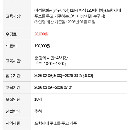
여성문화관(정규과정) (19세이상 120세이하) (포항시에
교육대상
주소를 두고 거주하는19세 이상 시민 누구나)
(*) 연령 계산 기준일 : 2026년 01월 01일
수강료
20,000원
재료비
190,000원
총 강의 시간 : 48시간
교육시간
『토 : 10:00 ~ 13:00』
접수기간
2026-02-09[09:00] ~ 2026-03-27[09:00]
교육기간
2026-03-09 ~ 2026-07-04
모집인원
18명
선발방식
추첨
지역제한
포항시에 주소를 두고 거주