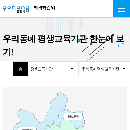
주메뉴 바로가기
본문 바로가기
우리동네 평생교육기관
한눈에 보
기!
평생교육기관
우리동네 평생교육기관
송라면