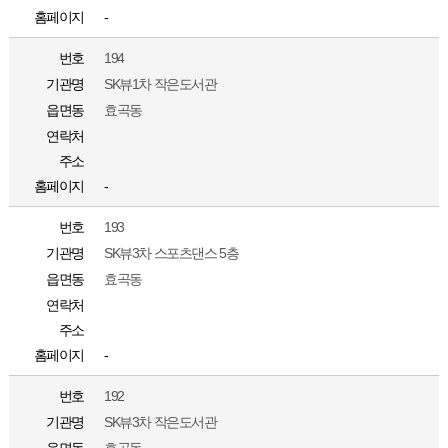
홈페이지
-
번호
194
기관명
SK뷰1차 작은도서관
읍면동
효곡동
연락처
주소
홈페이지
-
번호
193
기관명
SK뷰3차 스포츠댄스 5층
읍면동
효곡동
연락처
주소
홈페이지
-
번호
192
기관명
SK뷰3차 작은도서관