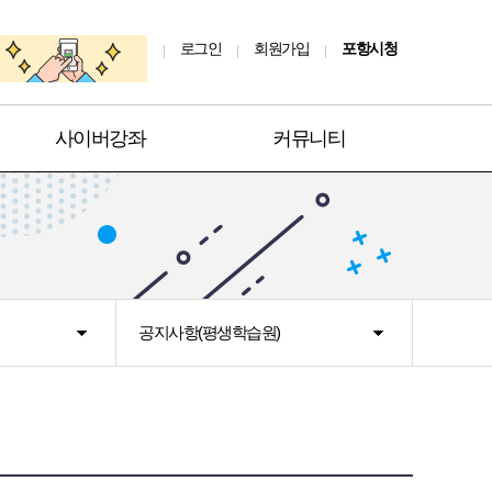
로그인
회원가입
포항시청
사이버강좌
커뮤니티
공지사항(평생학습원)