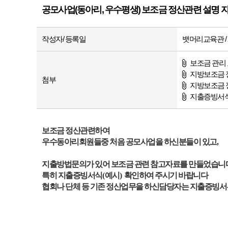
공모사업(동아리, 우수평생) 보조금 정산관련 설명 자
작성자/ 등록일
뱃머리교육관 / 20
보조금 관리 
지방보조금 정
첨부
지방보조금 정
지출증빙서식 
보조금 정산관련하여
우수동아리회원들중 처음 공모사업을 하신분들이 있고
,
지출방법문의가 있어 보조금 관련 참고자료를 만들었습니
특히 지출증빙서식
(
예시
)
확인하여 주시기 바랍니다
협회나 단체 등 기존 정산업무을 하신담당자는 지출증빙서