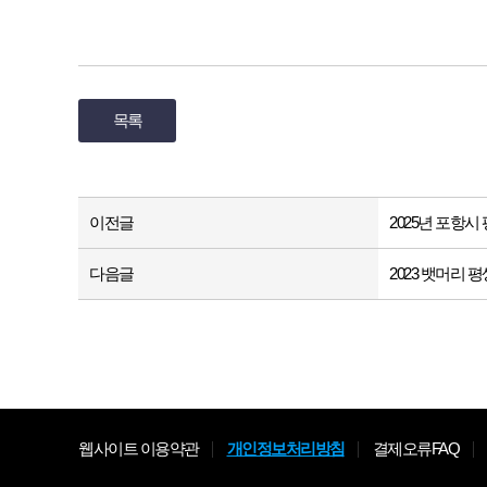
목록
이전글
2025년 포항
다음글
2023 뱃머리
웹사이트 이용약관
개인정보처리방침
결제오류FAQ