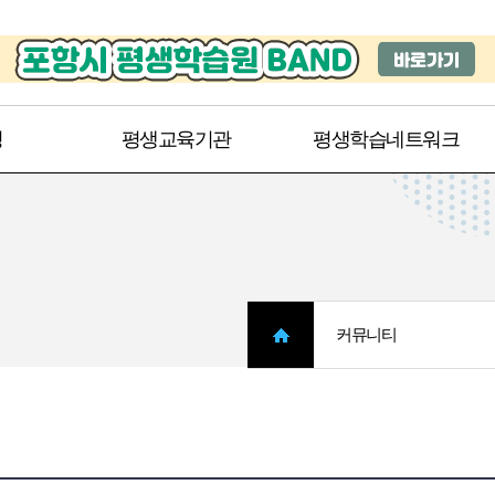
주메뉴 바로가기
본문 바로가기
청
평생교육기관
평생학습네트워크
커뮤니티