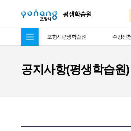
포항시평생학습원
수강신
공지사항(평생학습원)