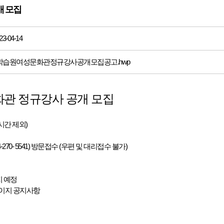
개 모집
-04-14
생학습원여성문화관정규강사공개모집공고.hwp
문화관 정규강사 공개 모집
 중식시간 제외)
270- 5541) 방문접수 (우편 및 대리접수 불가)
통지 예정
 홈페이지 공지사항