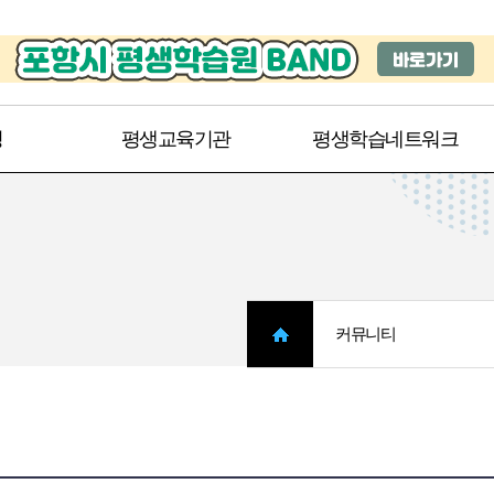
주메뉴 바로가기
본문 바로가기
청
평생교육기관
평생학습네트워크
커뮤니티