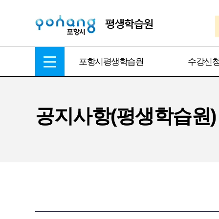
포항시평생학습원
수강신
공지사항(평생학습원)