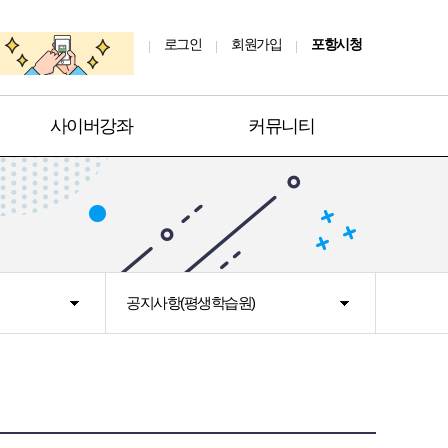
로그인
회원가입
포항시청
사이버강좌
커뮤니티
공지사항(평생학습원)