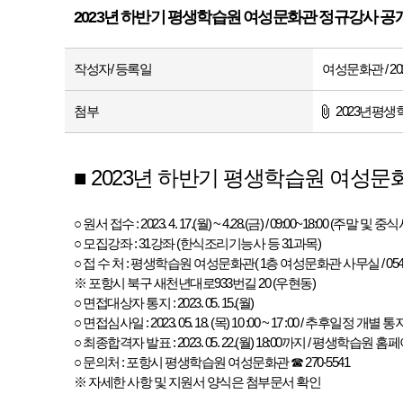
2023년 하반기 평생학습원 여성문화관 정규강사 공
작성자/ 등록일
여성문화관 / 2023
첨부
2023년평
■ 2023년 하반기 평생학습원 여성
○ 원서 접수 : 2023. 4. 17.(월) ~ 4.28.(금) / 09:00~18:00 (주말 및
○ 모집강좌 : 31강좌 (한식조리기능사 등 31과목)
○ 접 수 처 : 평생학습원 여성문화관( 1층 여성문화관 사무실 / 054-
※ 포항시 북구 새천년대로933번길 20 (우현동)
○ 면접대상자 통지 : 2023. 05. 15.(월)
○ 면접심사일 : 2023. 05. 18. (목) 10 :00 ~ 17 :00 / 추후일정 개별 
○ 최종합격자 발표 : 2023. 05. 22.(월) 18:00까지 / 평생학습원
○ 문의처 : 포항시 평생학습원 여성문화관 ☎ 270-5541
※ 자세한 사항 및 지원서 양식은 첨부문서 확인