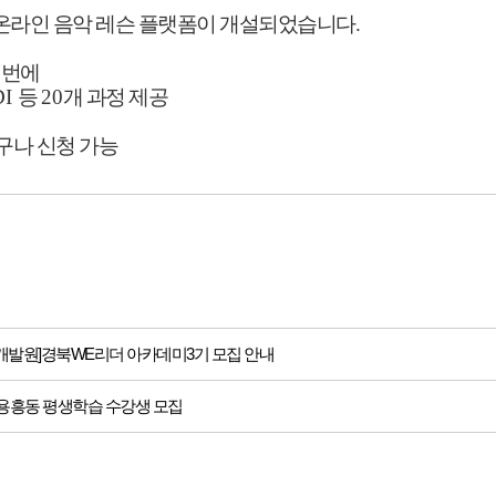
온라인 음악 레슨 플랫폼이 개설되었습니다
.
 번에
DI
등
20
개 과정 제공
구나 신청 가능
발원]경북WE리더 아카데미3기 모집 안내
기 용흥동 평생학습 수강생 모집