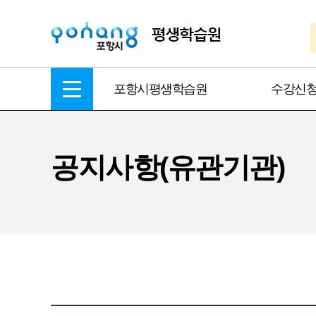
포항시평생학습원
수강신
공지사항(유관기관)