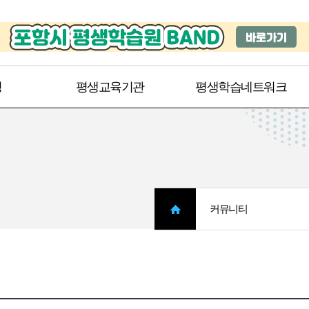
주메뉴 바로가기
본문 바로가기
청
평생교육기관
평생학습네트워크
커뮤니티