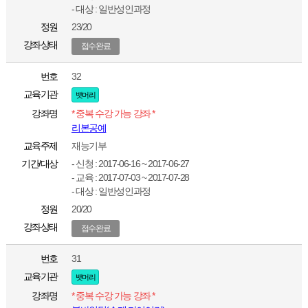
- 대상 : 일반성인과정
정원
23/20
강좌상태
접수완료
번호
32
교육기관
뱃머리
강좌명
* 중복 수강 가능 강좌 *
리본공예
교육주제
재능기부
기간/대상
- 신청 : 2017-06-16 ~ 2017-06-27
- 교육 : 2017-07-03 ~ 2017-07-28
- 대상 : 일반성인과정
정원
20/20
강좌상태
접수완료
번호
31
교육기관
뱃머리
강좌명
* 중복 수강 가능 강좌 *