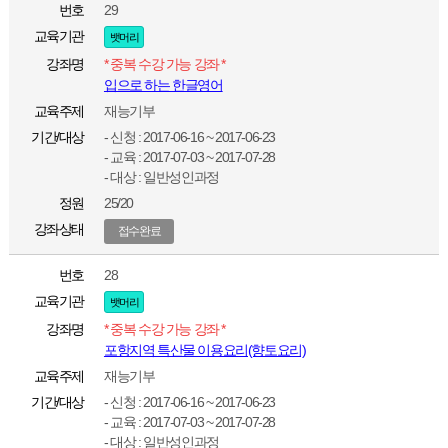
번호
29
교육기관
뱃머리
강좌명
* 중복 수강 가능 강좌 *
입으로 하는 한글영어
교육주제
재능기부
기간/대상
- 신청 : 2017-06-16 ~ 2017-06-23
- 교육 : 2017-07-03 ~ 2017-07-28
- 대상 : 일반성인과정
정원
25/20
강좌상태
접수완료
번호
28
교육기관
뱃머리
강좌명
* 중복 수강 가능 강좌 *
포항지역 특산물 이용요리(향토요리)
교육주제
재능기부
기간/대상
- 신청 : 2017-06-16 ~ 2017-06-23
- 교육 : 2017-07-03 ~ 2017-07-28
- 대상 : 일반성인과정