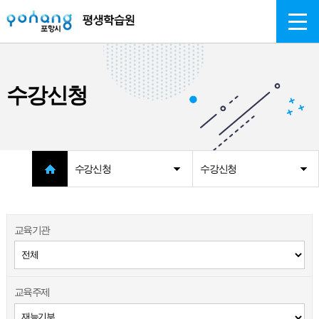
주메뉴 바로가기
본문 바로가기
수강신청
수강신청
수강신청
교육기관
교육주제