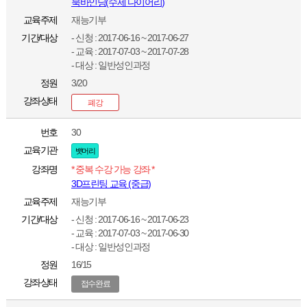
북바인딩(수제 다이어리)
교육주제
재능기부
기간/대상
- 신청 : 2017-06-16 ~ 2017-06-27
- 교육 : 2017-07-03 ~ 2017-07-28
- 대상 : 일반성인과정
정원
3/20
강좌상태
폐강
번호
30
교육기관
뱃머리
강좌명
* 중복 수강 가능 강좌 *
3D프린팅 교육 (중급)
교육주제
재능기부
기간/대상
- 신청 : 2017-06-16 ~ 2017-06-23
- 교육 : 2017-07-03 ~ 2017-06-30
- 대상 : 일반성인과정
정원
16/15
강좌상태
접수완료