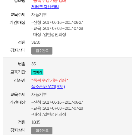
강좌명
* 중복 수강 가능 강좌 *
제테크 자산관리
교육주제
재능기부
기간/대상
- 신청 : 2017-06-16 ~ 2017-06-27
- 교육 : 2017-07-03 ~ 2017-07-28
- 대상 : 일반성인과정
정원
31/30
강좌상태
접수완료
번호
35
교육기관
뱃머리
강좌명
* 중복 수강 가능 강좌 *
색소폰 배우기(초보)
교육주제
재능기부
기간/대상
- 신청 : 2017-06-16 ~ 2017-06-27
- 교육 : 2017-07-03 ~ 2017-07-28
- 대상 : 일반성인과정
정원
10/15
강좌상태
접수완료