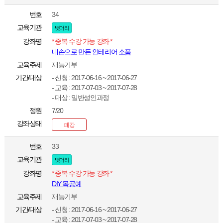
번호
34
교육기관
뱃머리
강좌명
* 중복 수강 가능 강좌 *
내손으로 만든 인테리어 소품
교육주제
재능기부
기간/대상
- 신청 : 2017-06-16 ~ 2017-06-27
- 교육 : 2017-07-03 ~ 2017-07-28
- 대상 : 일반성인과정
정원
7/20
강좌상태
폐강
번호
33
교육기관
뱃머리
강좌명
* 중복 수강 가능 강좌 *
DIY 목공예
교육주제
재능기부
기간/대상
- 신청 : 2017-06-16 ~ 2017-06-27
- 교육 : 2017-07-03 ~ 2017-07-28