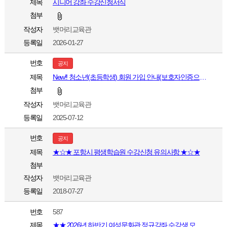
제목
시니어 강좌 수강신청서식
첨부
작성자
뱃머리교육관
등록일
2026-01-27
번호
공지
제목
New!! 청소년(초등학생) 회원 가입 안내(보호자인증으로 가입가능)
첨부
작성자
뱃머리교육관
등록일
2025-07-12
번호
공지
제목
★☆★ 포항시 평생학습원 수강신청 유의사항 ★☆★
첨부
작성자
뱃머리교육관
등록일
2018-07-27
번호
587
제목
★★ 2026년 하반기 여성문화관 정규강좌 수강생 모집(2026.7.30.~8.3.) ★★