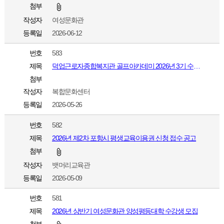
첨부
작성자
여성문화관
등록일
2026-06-12
번호
583
제목
덕업근로자종합복지관 골프아카데미 2026년 3기 수강생을 모집합니다.
첨부
작성자
복합문화센터
등록일
2026-05-26
번호
582
제목
2026년 제2차 포항시 평생교육이용권 신청 접수 공고
첨부
작성자
뱃머리교육관
등록일
2026-05-09
번호
581
제목
2026년 상반기 여성문화관 양성평등대학 수강생 모집