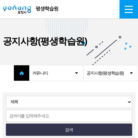
주메뉴 바로가기
본문 바로가기
공지사항(평생학습원)
커뮤니티
공지사항(평생학습원)
검색