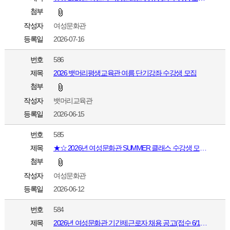
첨부
작성자
여성문화관
등록일
2026-07-16
번호
586
제목
2026 뱃머리평생교육관 여름 단기강좌 수강생 모집
첨부
작성자
뱃머리교육관
등록일
2026-06-15
번호
585
제목
★☆ 2026년 여성문화관 SUMMER 클래스 수강생 모집(접수 6/24 ~ 6/30)
첨부
작성자
여성문화관
등록일
2026-06-12
번호
584
제목
2026년 여성문화관 기간제근로자 채용 공고(접수 6/18~6/22일)