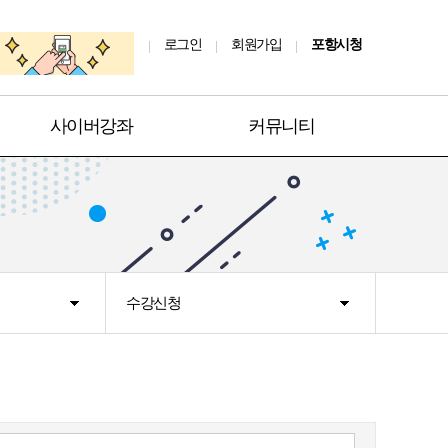
로그인
회원가입
포항시청
사이버강좌
커뮤니티
수강신청