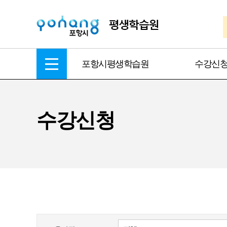
포항시평생학습원
수강신
수강신청