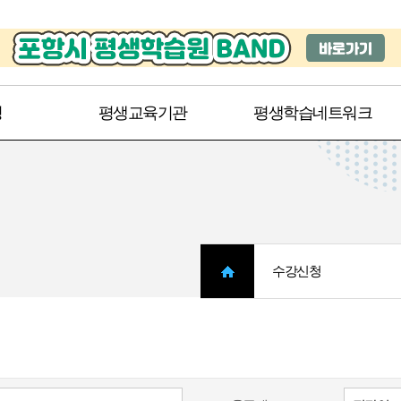
주메뉴 바로가기
본문 바로가기
청
평생교육기관
평생학습네트워크
수강신청