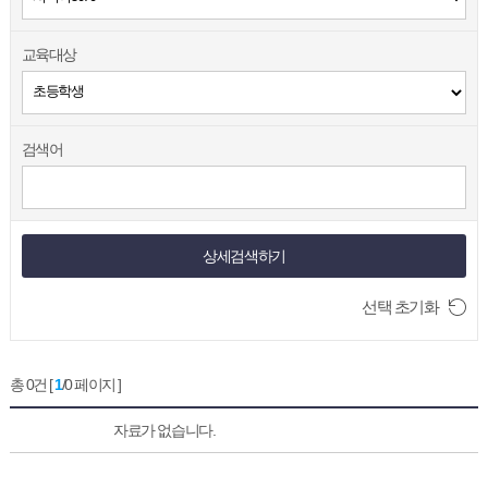
교육대상
검색어
상세검색하기
선택 초기화
총 0건 [
1
/0 페이지 ]
자료가 없습니다.