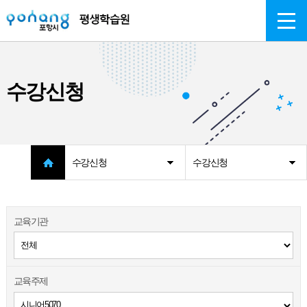
주메뉴 바로가기
본문 바로가기
수강신청
수강신청
수강신청
교육기관
교육주제