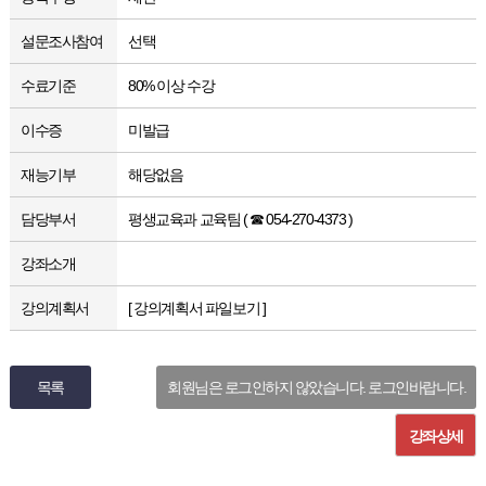
설문조사참여
선택
수료기준
80% 이상 수강
이수증
미발급
재능기부
해당없음
담당부서
평생교육과 교육팀 ( ☎ 054-270-4373 )
강좌소개
강의계획서
[ 강의계획서 파일보기 ]
목록
회원님은 로그인하지 않았습니다. 로그인바랍니다.
강좌상세