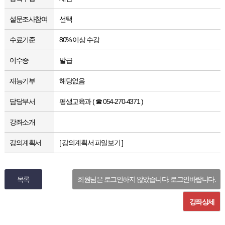
설문조사참여
선택
수료기준
80% 이상 수강
이수증
발급
재능기부
해당없음
담당부서
평생교육과 ( ☎ 054-270-4371 )
강좌소개
강의계획서
[ 강의계획서 파일보기 ]
목록
회원님은 로그인하지 않았습니다. 로그인바랍니다.
강좌상세