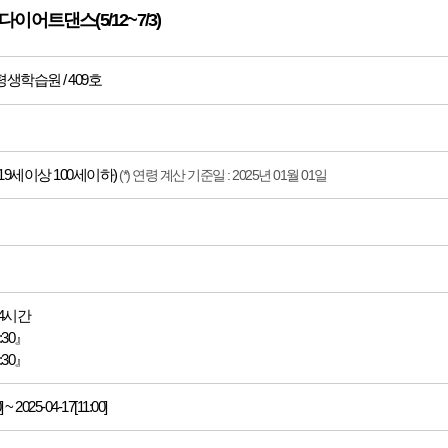
이어트댄스(5/12~7/3)
생학습원 / 409호
9세이상 100세이하)
(*) 연령 계산 기준일 : 2025년 01월 01일
24시간
1:30』
1:30』
] ~ 2025-04-17[11:00]