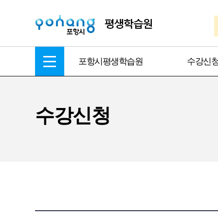
포항시평생학습원
수강신
수강신청