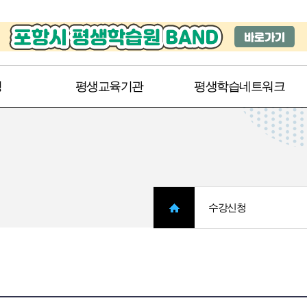
주메뉴 바로가기
본문 바로가기
청
평생교육기관
평생학습네트워크
수강신청