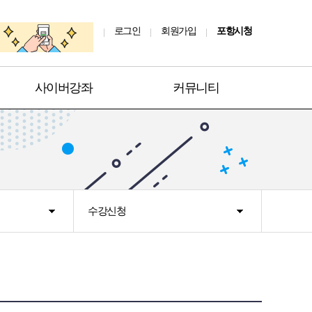
로그인
회원가입
포항시청
사이버강좌
커뮤니티
수강신청