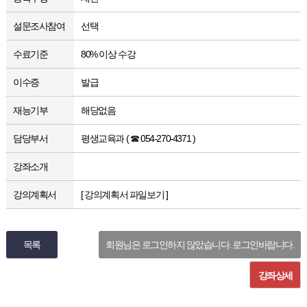
설문조사참여
선택
수료기준
80% 이상 수강
이수증
발급
재능기부
해당없음
담당부서
평생교육과 ( ☎ 054-270-4371 )
강좌소개
강의계획서
[ 강의계획서 파일보기 ]
목록
회원님은 로그인하지 않았습니다. 로그인바랍니다.
강좌상세