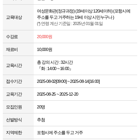
여성문화관(정규과정) (19세이상 120세이하) (포항시에
교육대상
주소를 두고 거주하는 19세 이상 시민누구나 )
(*) 연령 계산 기준일 : 2025년 01월 01일
수강료
20,000원
재료비
10,000원
총 강의 시간 : 32시간
교육시간
『화 : 14:00 ~ 16:00』
접수기간
2025-08-02[09:00] ~ 2025-08-14[16:00]
교육기간
2025-08-25 ~ 2025-12-20
모집인원
20명
선발방식
추첨
지역제한
포항시에 주소를 두고 거주