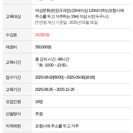
여성문화관(정규과정) (19세이상 120세이하) (포항시에
교육대상
주소를 두고 거주하는 19세 이상 시민누구나 )
(*) 연령 계산 기준일 : 2025년 01월 01일
수강료
20,000원
재료비
350,000원
총 강의 시간 : 48시간
교육시간
『화 : 10:00 ~ 13:00』
접수기간
2025-08-02[09:00] ~ 2025-09-06[18:00]
교육기간
2025-08-25 ~ 2025-12-20
모집인원
16명
선발방식
추첨
지역제한
포항시에 주소를 두고 거주