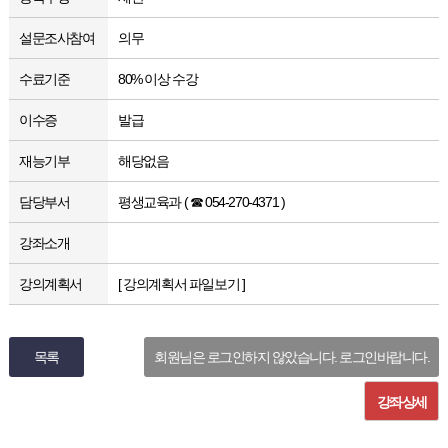
설문조사참여
의무
수료기준
80% 이상 수강
이수증
발급
재능기부
해당없음
담당부서
평생교육과 ( ☎ 054-270-4371 )
강좌소개
강의계획서
[ 강의계획서 파일보기 ]
목록
회원님은 로그인하지 않았습니다. 로그인바랍니다.
강좌상세