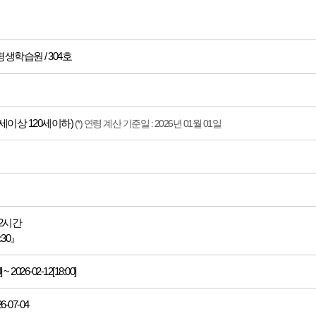
생학습원 / 304호
세이상 120세이하)
(*) 연령 계산 기준일 : 2026년 01월 01일
32시간
5:30』
] ~ 2026-02-12[18:00]
26-07-04