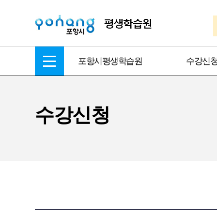
포항시평생학습원
수강신
수강신청