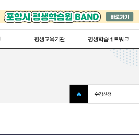
주메뉴 바로가기
본문 바로가기
청
평생교육기관
평생학습네트워크
수강신청