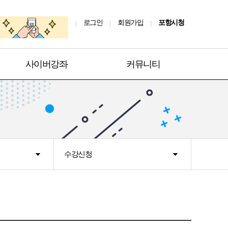
로그인
회원가입
포항시청
사이버강좌
커뮤니티
수강신청