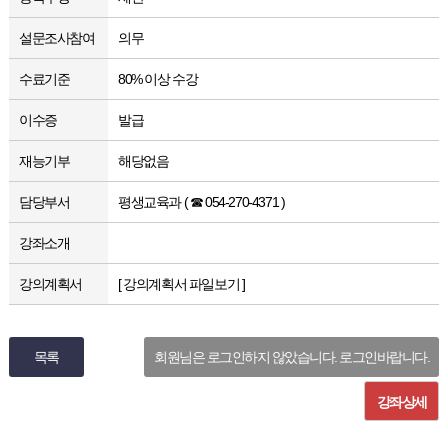
설문조사참여
의무
수료기준
80% 이상 수강
이수증
발급
재능기부
해당없음
담당부서
평생교육과 ( ☎ 054-270-4371 )
강좌소개
강의계획서
[ 강의계획서 파일보기 ]
목록
회원님은 로그인하지 않았습니다. 로그인바랍니다.
강좌상세