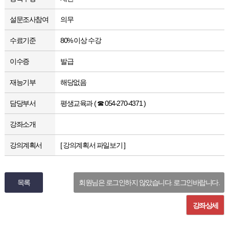
설문조사참여
의무
수료기준
80% 이상 수강
이수증
발급
재능기부
해당없음
담당부서
평생교육과 ( ☎ 054-270-4371 )
강좌소개
강의계획서
[ 강의계획서 파일보기 ]
목록
회원님은 로그인하지 않았습니다. 로그인바랍니다.
강좌상세