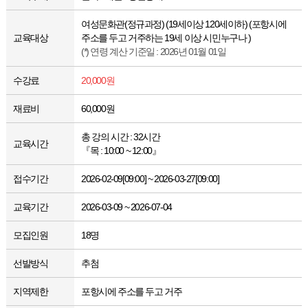
여성문화관(정규과정) (19세이상 120세이하) (포항시에
교육대상
주소를 두고 거주하는 19세 이상 시민누구나 )
(*) 연령 계산 기준일 : 2026년 01월 01일
수강료
20,000원
재료비
60,000원
총 강의 시간 : 32시간
교육시간
『목 : 10:00 ~ 12:00』
접수기간
2026-02-09[09:00] ~ 2026-03-27[09:00]
교육기간
2026-03-09 ~ 2026-07-04
모집인원
18명
선발방식
추첨
지역제한
포항시에 주소를 두고 거주