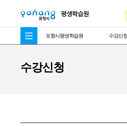
포항시평생학습원
수강신
수강신청