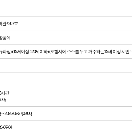
 / 207호
생활공예
정) (19세이상 120세이하) (포항시에 주소를 두고 거주하는19세 이상 시민 
48시간
7:00』
] ~ 2026-03-27[09:00]
26-07-04