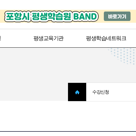
주메뉴 바로가기
본문 바로가기
청
평생교육기관
평생학습네트워크
수강신청