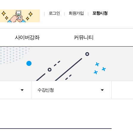
로그인
회원가입
포항시청
사이버강좌
커뮤니티
수강신청