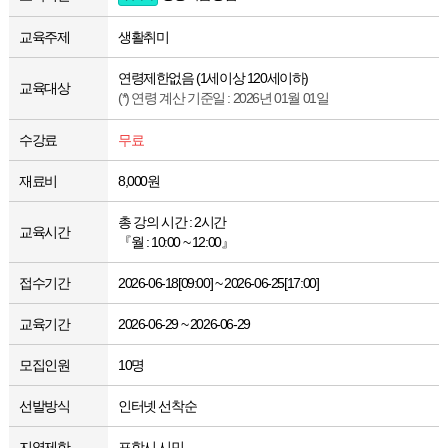
교육주제
생활취미
연령제한없음 (1세이상 120세이하)
교육대상
(*) 연령 계산 기준일 : 2026년 01월 01일
수강료
무료
재료비
8,000원
총 강의 시간 : 2시간
교육시간
『월 : 10:00 ~ 12:00』
접수기간
2026-06-18[09:00] ~ 2026-06-25[17:00]
교육기간
2026-06-29 ~ 2026-06-29
모집인원
10명
선발방식
인터넷 선착순
지역제한
포항시 시민