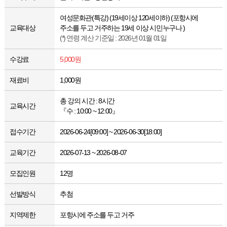
여성문화관(특강) (19세이상 120세이하) (포항시에
교육대상
주소를 두고 거주하는 19세 이상 시민누구나 )
(*) 연령 계산 기준일 : 2026년 01월 01일
수강료
5,000원
재료비
1,000원
총 강의 시간 : 8시간
교육시간
『수 : 10:00 ~ 12:00』
접수기간
2026-06-24[09:00] ~ 2026-06-30[18:00]
교육기간
2026-07-13 ~ 2026-08-07
모집인원
12명
선발방식
추첨
지역제한
포항시에 주소를 두고 거주