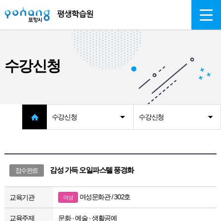
주메뉴 바로가기
본문 바로가기
수강신청
수강신청
수강신청
감성 가득 오일파스텔 풍경화
접수완료
여성문화관 / 302호
교육기관
여성
교육주제
문화 · 예술 · 생활공예