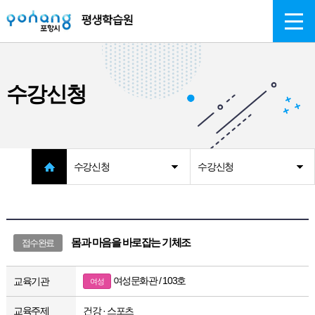
주메뉴 바로가기
본문 바로가기
수강신청
수강신청
수강신청
몸과 마음을 바로잡는 기체조
접수완료
여성문화관 / 103호
교육기관
여성
교육주제
건강 · 스포츠