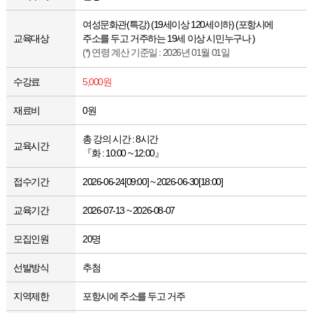
여성문화관(특강) (19세이상 120세이하) (포항시에
교육대상
주소를 두고 거주하는 19세 이상 시민누구나 )
(*) 연령 계산 기준일 : 2026년 01월 01일
수강료
5,000원
재료비
0원
총 강의 시간 : 8시간
교육시간
『화 : 10:00 ~ 12:00』
접수기간
2026-06-24[09:00] ~ 2026-06-30[18:00]
교육기간
2026-07-13 ~ 2026-08-07
모집인원
20명
선발방식
추첨
지역제한
포항시에 주소를 두고 거주